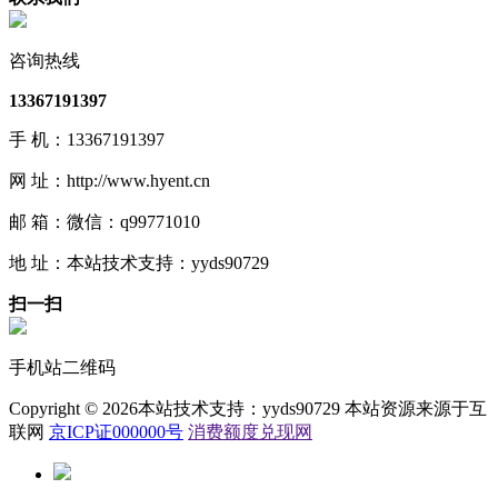
咨询热线
13367191397
手 机：13367191397
网 址：http://www.hyent.cn
邮 箱：微信：q99771010
地 址：本站技术支持：yyds90729
扫一扫
手机站二维码
Copyright © 2026本站技术支持：yyds90729 本站资源来源于互
联网
京ICP证000000号
消费额度兑现网