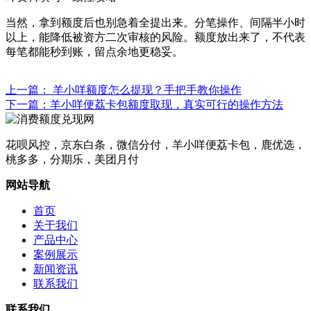
当然，拿到额度后也别急着全提出来。分笔操作、间隔半小时
以上，能降低被资方二次审核的风险。额度放出来了，不代表
每笔都能秒到账，留点余地更稳妥。
上一篇： 羊小咩额度怎么提现？手把手教你操作
下一篇：羊小咩便荔卡包额度取现，真实可行的操作方法
花呗风控，京东白条，微信分付，羊小咩便荔卡包，鹿优选，
桃多多，分期乐，美团月付
网站导航
首页
关于我们
产品中心
案例展示
新闻资讯
联系我们
联系我们