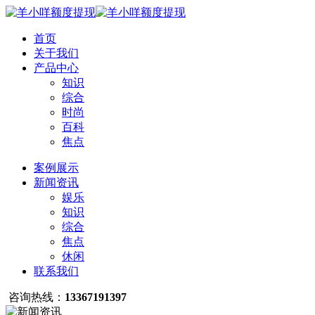
首页
关于我们
产品中心
知识
综合
时尚
百科
焦点
案例展示
新闻资讯
娱乐
知识
综合
焦点
休闲
联系我们
咨询热线：
13367191397