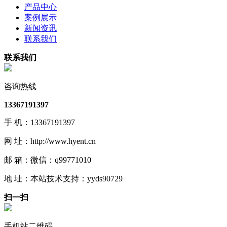
产品中心
案例展示
新闻资讯
联系我们
联系我们
咨询热线
13367191397
手 机：13367191397
网 址：http://www.hyent.cn
邮 箱：微信：q99771010
地 址：本站技术支持：yyds90729
扫一扫
手机站二维码