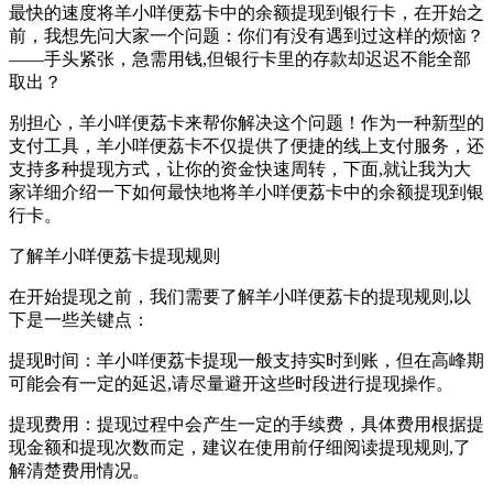
最快的速度将羊小咩便荔卡中的余额提现到银行卡，在开始之
前，我想先问大家一个问题：你们有没有遇到过这样的烦恼？
——手头紧张，急需用钱,但银行卡里的存款却迟迟不能全部
取出？
别担心，羊小咩便荔卡来帮你解决这个问题！作为一种新型的
支付工具，羊小咩便荔卡不仅提供了便捷的线上支付服务，还
支持多种提现方式，让你的资金快速周转，下面,就让我为大
家详细介绍一下如何最快地将羊小咩便荔卡中的余额提现到银
行卡。
了解羊小咩便荔卡提现规则
在开始提现之前，我们需要了解羊小咩便荔卡的提现规则,以
下是一些关键点：
提现时间：羊小咩便荔卡提现一般支持实时到账，但在高峰期
可能会有一定的延迟,请尽量避开这些时段进行提现操作。
提现费用：提现过程中会产生一定的手续费，具体费用根据提
现金额和提现次数而定，建议在使用前仔细阅读提现规则,了
解清楚费用情况。