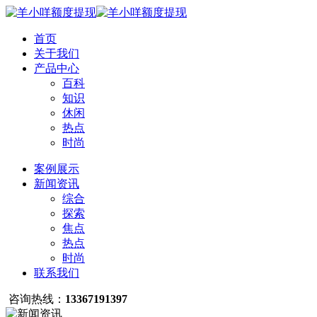
首页
关于我们
产品中心
百科
知识
休闲
热点
时尚
案例展示
新闻资讯
综合
探索
焦点
热点
时尚
联系我们
咨询热线：
13367191397