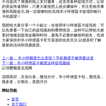
不仅提供了便捷的线上支付服务，还支持多种提现方式，让你
的资金快速周转，只要大家按照上述步骤操作，并注意相关事
项和风险提示,就一定能够轻松实现羊小咩便荔卡提现到银行
卡的愿望！
我想给大家分享一个小贴士：在使用羊小咩便荔卡提现前，可
以先查看一下自己的提现规则和费用情况，这样可以帮助大家
更好地规划提现金额和时间，避免不必要的麻烦和损失，也请
大家保持对羊小咩便荔卡官方渠道的信息关注,以便及时了解
最新的活动和优惠政策。
上一篇： 羊小咩额度怎么变现？手机额度不够用看这里
下一篇：羊小咩便荔卡额度这样提现最稳
花呗风控，京东白条，微信分付，羊小咩便荔卡包，鹿优选，
桃多多，分期乐，美团月付
网站导航
首页
关于我们