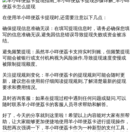
在使用羊小咩便荔卡提现时,还需要注意以下几点：
确保提现信息准确无误：在填写提现信息时，请务必确保您填
写的信息准确无误,避免因信息错误导致提现失败或资金被冻
结。
避免频繁提现：虽然羊小咩便荔卡支持实时到账，但频繁提现
可能会被银行或支付机构视为风险操作,导致提现速度变慢或
被限制提现额度。
关注提现规则变化：羊小咩便荔卡的提现规则可能会随时更
新，建议您在使用前仔细阅读提现规则,了解清楚最新的提现
要求和费用情况。
及时咨询客服：如果在提现过程中遇到任何问题或疑问,可以
随时联系羊小咩便荔卡的客服人员寻求帮助和解答。
好了，今天的分享就到这里啦！希望以上内容能对大家有所帮
助，让大家能够更加便捷地使用羊小咩便荔卡进行提现操作，
我想再次强调一下，羊小咩便荔卡作为一种新型的支付工具，