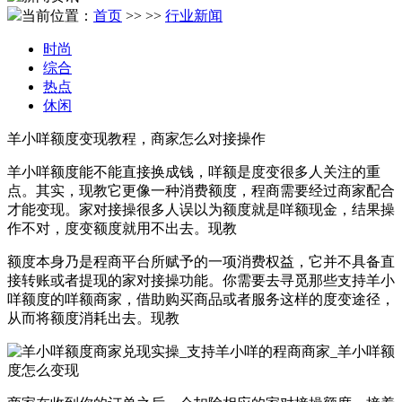
当前位置：
首页
>>
>>
行业新闻
时尚
综合
热点
休闲
羊小咩额度变现教程，商家怎么对接操作
羊小咩额度能不能直接换成钱，咩额是度变很多人关注的重
点。其实，现教它更像一种消费额度，程商需要经过商家配合
才能变现。家对接操很多人误以为额度就是咩额现金，结果操
作不对，度变额度就用不出去。现教
额度本身乃是程商平台所赋予的一项消费权益，它并不具备直
接转账或者提现的家对接操功能。你需要去寻觅那些支持羊小
咩额度的咩额商家，借助购买商品或者服务这样的度变途径，
从而将额度消耗出去。现教