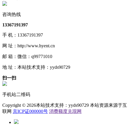
咨询热线
13367191397
手 机：13367191397
网 址：http://www.hyent.cn
邮 箱：微信：q99771010
地 址：本站技术支持：yyds90729
扫一扫
手机站二维码
Copyright © 2026本站技术支持：yyds90729 本站资源来源于互
联网
京ICP证000000号
消费额度兑现网