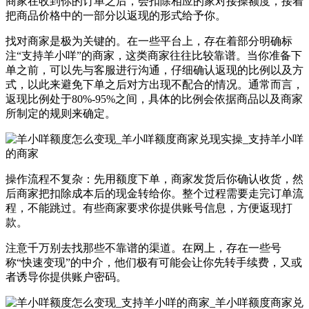
商家在收到你的订单之后，会扣除相应的家对接操额度，接着
把商品价格中的一部分以返现的形式给予你。
找对商家是极为关键的。在一些平台上，存在着部分明确标
注“支持羊小咩”的商家，这类商家往往比较靠谱。当你准备下
单之前，可以先与客服进行沟通，仔细确认返现的比例以及方
式，以此来避免下单之后对方出现不配合的情况。通常而言，
返现比例处于80%-95%之间，具体的比例会依据商品以及商家
所制定的规则来确定。
操作流程不复杂：先用额度下单，商家发货后你确认收货，然
后商家把扣除成本后的现金转给你。整个过程需要走完订单流
程，不能跳过。有些商家要求你提供账号信息，方便返现打
款。
注意千万别去找那些不靠谱的渠道。在网上，存在一些号
称“快速变现”的中介，他们极有可能会让你先转手续费，又或
者诱导你提供账户密码。