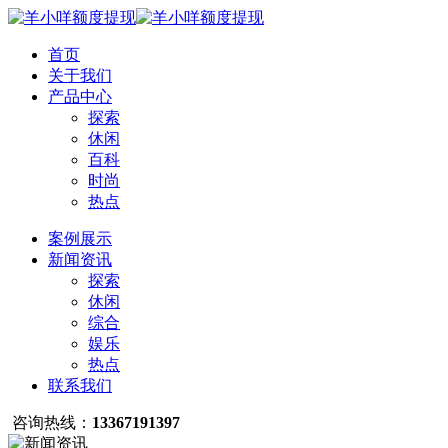
首页
关于我们
产品中心
探索
休闲
百科
时尚
热点
案例展示
新闻资讯
探索
休闲
综合
娱乐
热点
联系我们
咨询热线：
13367191397