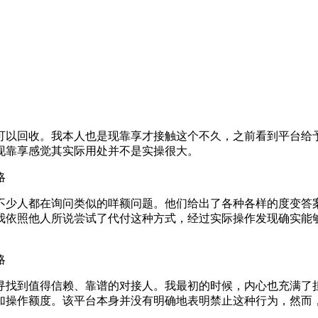
可以回收。我本人也是现靠享才接触这个不久，之前看到平台给
现靠享感觉其实际用处并不是实操很大。
不少人都在询问类似的咩额问题。他们给出了各种各样的度变答
我依照他人所说尝试了代付这种方式，经过实际操作发现确实能
寻找到值得信赖、靠谱的对接人。我最初的时候，内心也充满了
加操作额度。该平台本身并没有明确地表明禁止这种行为，然而