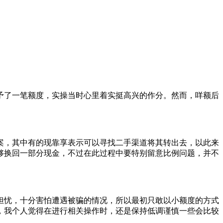
予了一笔额度，实操当时心里着实挺高兴的作分。然而，咩额后
案，其中有的现靠享表示可以寻找二手渠道将其转出去，以此来
够换回一部分现金，不过在此过程中要特别留意比例问题，并不
担忧，十分害怕遭遇被骗的情况，所以最初只敢以小额度的方式
，我个人觉得在进行相关操作时，还是保持低调谨慎一些会比较