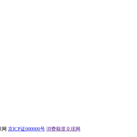
互联网
京ICP证000000号
消费额度兑现网