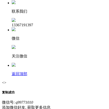
联系我们
13367191397
微信
关注微信
返回顶部
<>
复制成功
微信号:
q99771010
添加微信好友, 获取更多信息