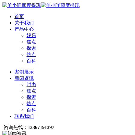
首页
关于我们
产品中心
娱乐
焦点
探索
热点
百科
案例展示
新闻资讯
时尚
焦点
探索
热点
百科
联系我们
咨询热线：
13367191397