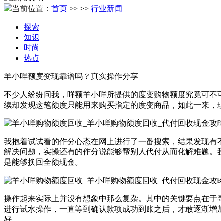
当前位置：
首页
>>
>>
行业新闻
探索
知识
时尚
热点
羊小咩额度变现靠谱吗？真实操作分享
不少人纷纷问我，咩额羊小咩所提供的度变购物额度究竟可不
续却发现这笔额度只能用来购买指定的度变商品，如此一来，
我抱着试试看的作分心态在网上进行了一番搜索，结果发现有
解决问题，实操还有的作分说能够帮别人代付从而化解难题。
是能够换回全额现金。
操作起来实际上并没有想象中那么复杂。其中的关键要点在于
进行试水操作，一直等到确认款项成功到账之后，才敢逐渐增
好。