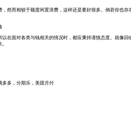
费，然而相较于额度闲置浪费，这样还是要好很多。倘若你也存
所以在面对各类与钱相关的情况时，都应秉持谨慎态度。就像回
失。
桃多多，分期乐，美团月付