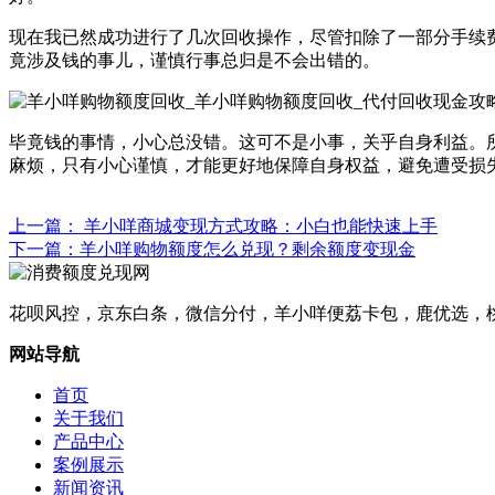
现在我已然成功进行了几次回收操作，尽管扣除了一部分手续
竟涉及钱的事儿，谨慎行事总归是不会出错的。
毕竟钱的事情，小心总没错。这可不是小事，关乎自身利益。
麻烦，只有小心谨慎，才能更好地保障自身权益，避免遭受损
上一篇： 羊小咩商城变现方式攻略：小白也能快速上手
下一篇：羊小咩购物额度怎么兑现？剩余额度变现金
花呗风控，京东白条，微信分付，羊小咩便荔卡包，鹿优选，
网站导航
首页
关于我们
产品中心
案例展示
新闻资讯