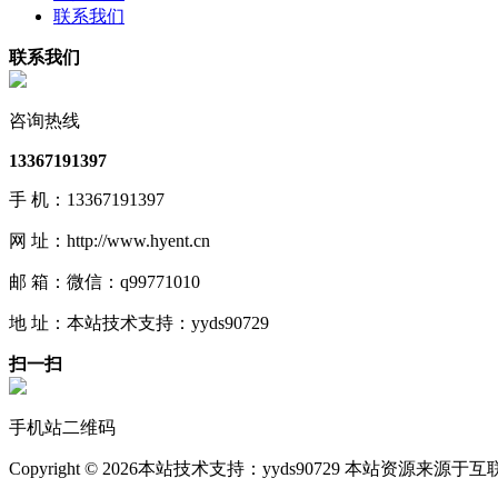
联系我们
联系我们
咨询热线
13367191397
手 机：13367191397
网 址：http://www.hyent.cn
邮 箱：微信：q99771010
地 址：本站技术支持：yyds90729
扫一扫
手机站二维码
Copyright © 2026本站技术支持：yyds90729 本站资源来源于