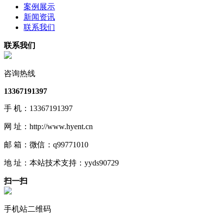
案例展示
新闻资讯
联系我们
联系我们
咨询热线
13367191397
手 机：13367191397
网 址：http://www.hyent.cn
邮 箱：微信：q99771010
地 址：本站技术支持：yyds90729
扫一扫
手机站二维码